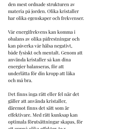
den mest ordnade strukturen av 
materia på jorden. Olika kristaller 
har olika egenskaper och frekvenser.
Vår energifrekvens kan komma i 
obalans av olika påfrestningar och 
kan påverka vår hälsa negativt, 
både fysiskt och mentalt. Genom att 
använda kristaller så kan dina 
energier balanseras, för att 
underlätta för din kropp att läka 
och må bra.
Det finns inga rätt eller fel när det 
gäller att använda kristaller, 
däremot finns det sätt som är 
effektivare. Med rätt kunksap kan 
optimala förutsättningar skapas, för 
att uppnå olika effekter, te.x, 