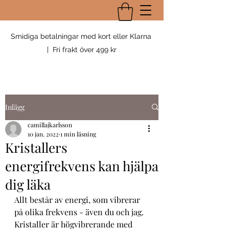
Smidiga betalningar med kort eller Klarna
| Fri frakt över 499 kr
Inlägg
camillajkarlsson
10 jan. 2022
1 min läsning
Kristallers
energifrekvens kan hjälpa
dig läka
Allt består av energi, som vibrerar 
på olika frekvens - även du och jag. 
Kristaller är högvibrerande med 