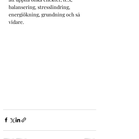
balansering, stresslindring, 
energiökning, grundning och så 
vidare.