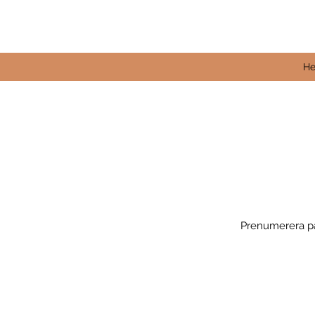
H
Prenumerera p