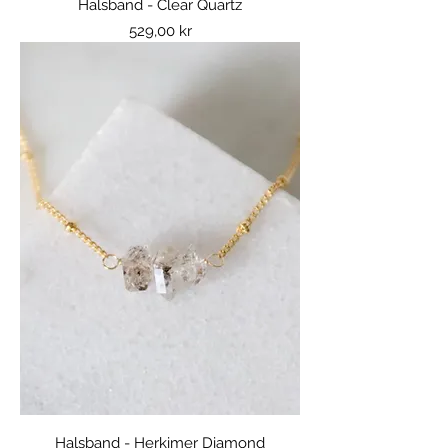
Halsband - Clear Quartz
Pris
529,00 kr
Halsband - Herkimer Diamond