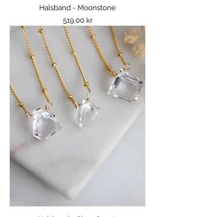
Halsband - Moonstone
Pris
519,00 kr