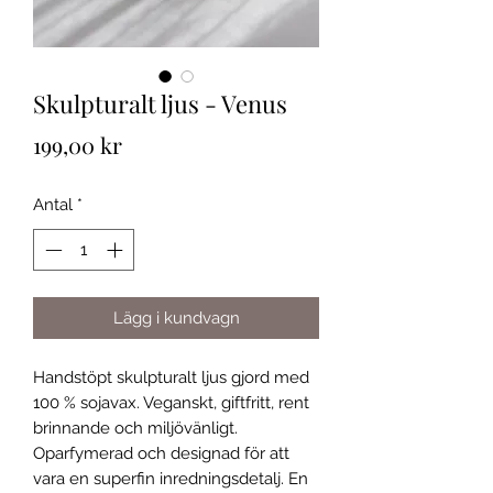
Skulpturalt ljus - Venus
Pris
199,00 kr
Antal
*
Lägg i kundvagn
Handstöpt skulpturalt ljus gjord med
100 % sojavax. Veganskt, giftfritt, rent
brinnande och miljövänligt.
Oparfymerad och designad för att
vara en superfin inredningsdetalj. En