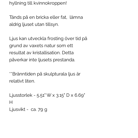
hyllning till kvinnokroppen!
Tänds på en bricka eller fat, lämna
aldrig ljuset utan tillsyn.
Ljus kan utveckla frosting över tid på
grund av vaxets natur som ett
resultat av kristallisation. Detta
påverkar inte ljusets prestanda.
**Bränntiden på skulpturala ljus är
relativt liten.
Ljusstorlek - 5.51" W x 3.15" D x 6.69"
H
Ljusvikt - ca. 79 g