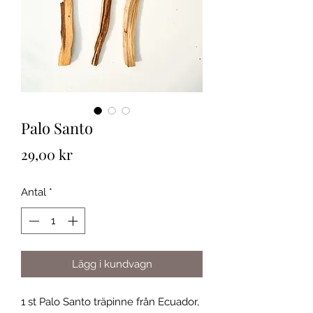
Palo Santo
Pris
29,00 kr
Antal
*
Lägg i kundvagn
1 st Palo Santo träpinne från Ecuador,