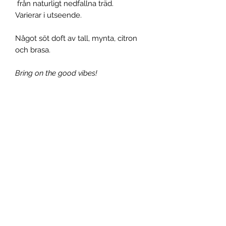
från naturligt nedfallna träd.
Varierar i utseende.
Något söt doft av tall, mynta, citron
och brasa.
Bring on the good vibes!