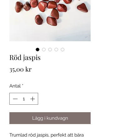
Röd jaspis
Pris
35,00 kr
Antal
*
Lägg i kundvagn
Trumlad röd jaspis, perfekt att bära